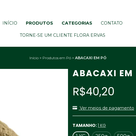
INÍCIO
PRODUTOS
CATEGORIAS
CONTATO
TORNE-SE UM CLIENTE FLORA ERVAS
Início
>
Produtos em Pó
>
ABACAXI EM PÓ
ABACAXI EM
R$40,20
Ver meios de pagamento
TAMANHO:
1 KG