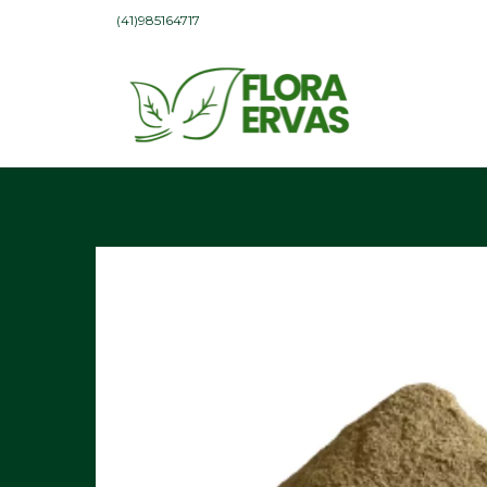
(41)985164717