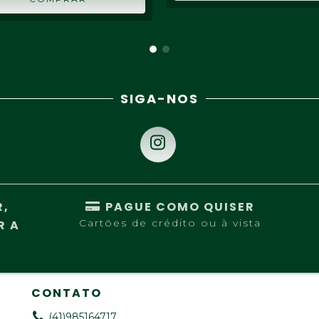
SIGA-NOS
R,
PAGUE COMO QUISER
Cartões de crédito ou à vista
R A
CONTATO
(41)985164717