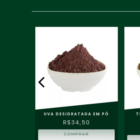
UMES
UVA DESIDRATADA EM PÓ
T
R$34,50
COMPRAR