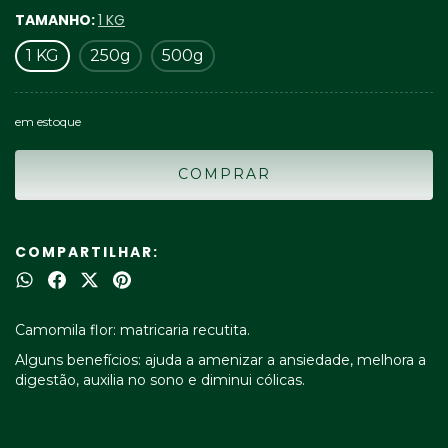
TAMANHO:
1 KG
1 KG
250g
500g
em estoque
COMPARTILHAR:
Camomila flor: matricaria recutita.
Alguns benefícios: ajuda a amenizar a ansiedade, melhora a
digestão, auxilia no sono e diminui cólicas.