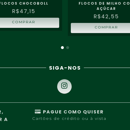
FLOCOS CHOCOBOLL
FLOCOS DE MILHO C
AÇÚCAR
R$47,15
R$42,55
COMPRAR
COMPRAR
SIGA-NOS
R,
PAGUE COMO QUISER
Cartões de crédito ou à vista
R A