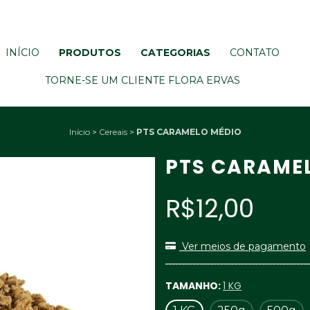
INÍCIO
PRODUTOS
CATEGORIAS
CONTATO
TORNE-SE UM CLIENTE FLORA ERVAS
Início
>
Cereais
>
PTS CARAMELO MÉDIO
PTS CARAME
R$12,00
Ver meios de pagamento
TAMANHO:
1 KG