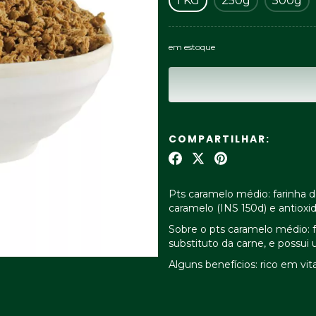
1 KG
250g
500g
em estoque
COMPARTILHAR:
Pts caramelo médio: farinha d
caramelo (INS 150d) e antioxid
Sobre o pts caramelo médio: 
substituto da carne, e possui
Alguns benefícios: rico em vit