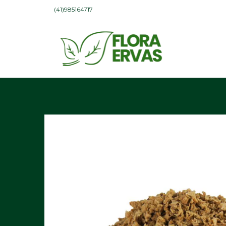
(41)985164717