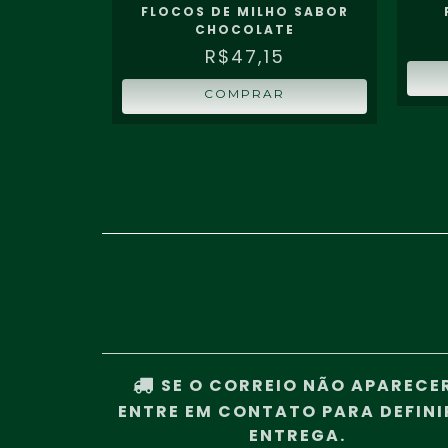
FLOCOS
FLOCOS DE MILHO SABOR
CHOCOLATE
0
R$47,15
COMPRAR
SE O CORREIO NÃO APARECE
ENTRE EM CONTATO PARA DEFINI
ENTREGA.