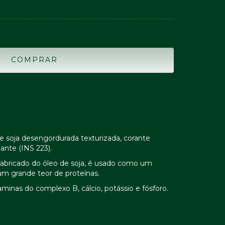
e soja desengordurada texturizada, corante
ante (INS 223).
fabricado do óleo de soja, é usado como um
 um grande teor de proteínas.
aminas do complexo B, cálcio, potássio e fósforo.