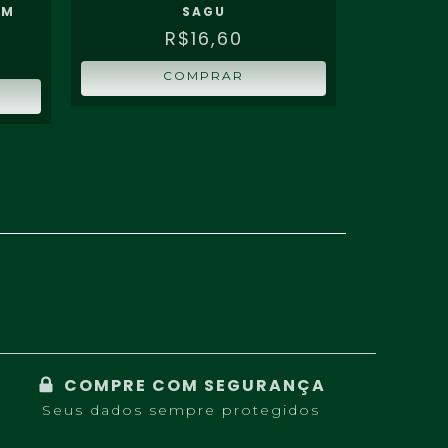
OM
SAGU
AMEN
R$16,60
COMPRAR
COMPRE COM SEGURANÇA
Seus dados sempre protegidos