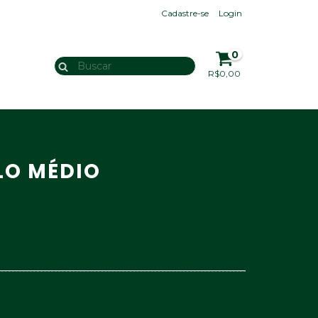
Cadastre-se
Login
0
R$0,00
LO MÉDIO