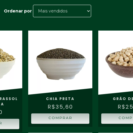
Ordenar por
IRASSOL
CHIA PRETA
GRÃO D
CA
R$35,60
R$25
0
COMPRAR
COMP
R