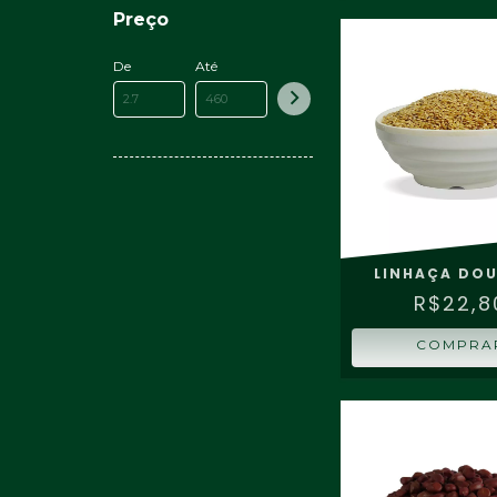
Preço
De
Até
LINHAÇA DO
R$22,8
COMPRA