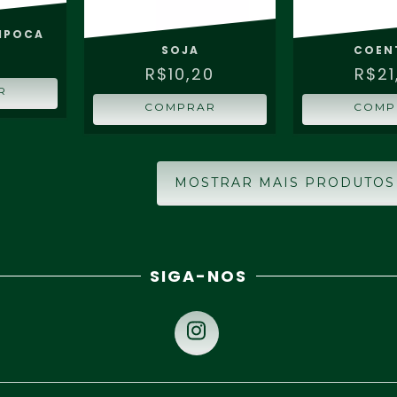
PIPOCA
SOJA
COEN
0
R$10,20
R$21
R
COMPRAR
COMP
MOSTRAR MAIS PRODUTOS
SIGA-NOS