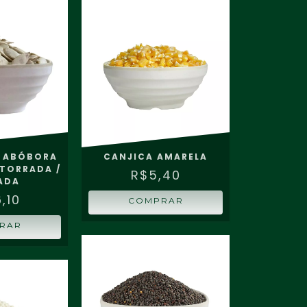
E ABÓBORA
CANJICA AMARELA
TORRADA /
R$5,40
ADA
,10
COMPRAR
RAR