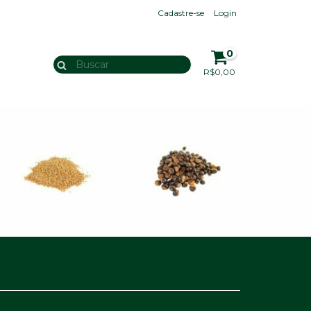
Cadastre-se
Login
0
R$0,00