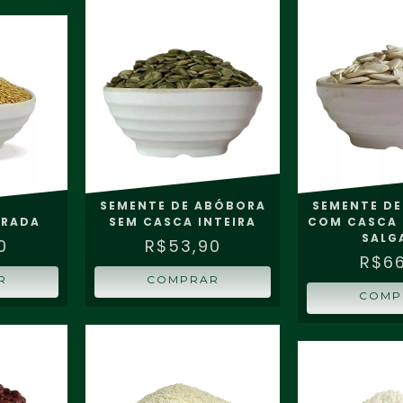
SEMENTE DE ABÓBORA
SEMENTE D
URADA
SEM CASCA INTEIRA
COM CASCA 
SALG
0
R$53,90
R$66
R
COMPRAR
COMP