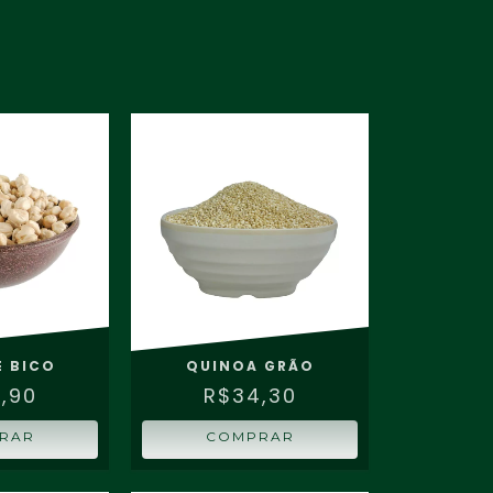
E BICO
QUINOA GRÃO
,90
R$34,30
RAR
COMPRAR