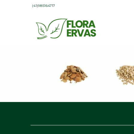
(41)985164717