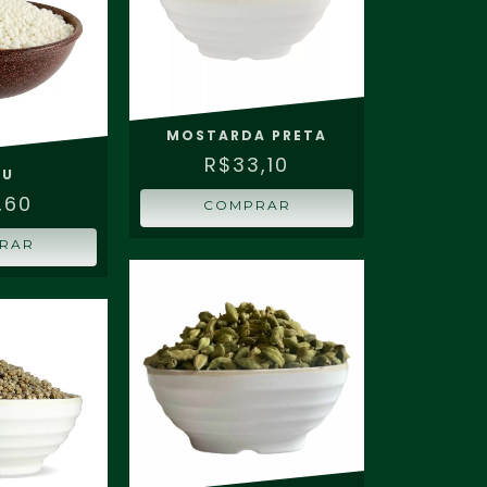
MOSTARDA PRETA
R$33,10
GU
,60
COMPRAR
RAR