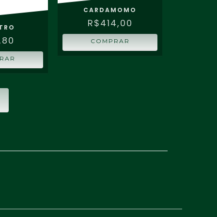
CARDAMOMO
R$414,00
TRO
,80
COMPRAR
RAR