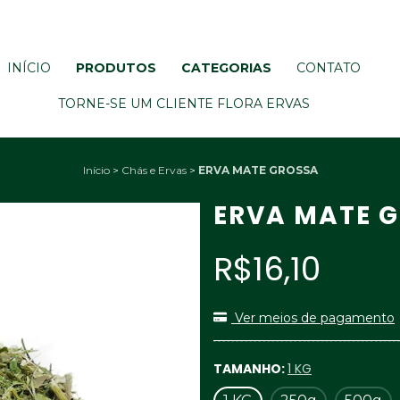
INÍCIO
PRODUTOS
CATEGORIAS
CONTATO
TORNE-SE UM CLIENTE FLORA ERVAS
Início
>
Chás e Ervas
>
ERVA MATE GROSSA
ERVA MATE 
R$16,10
Ver meios de pagamento
TAMANHO:
1 KG