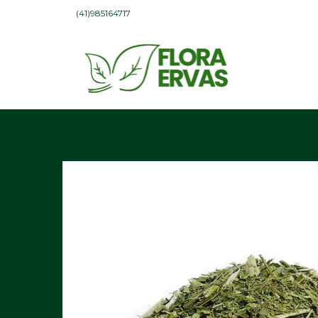
(41)985164717