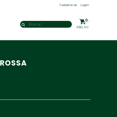
Cadastre-se
Login
0
R$0,00
GROSSA