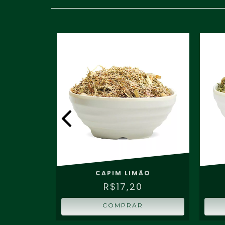
O
CAPIM LIMÃO
0
R$17,20
COMPRAR