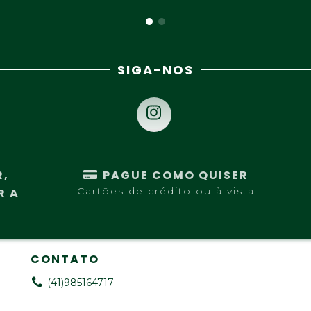
SIGA-NOS
R,
PAGUE COMO QUISER
Cartões de crédito ou à vista
R A
CONTATO
(41)985164717