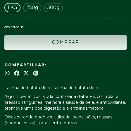
1 KG
250g
500g
em estoque
COMPARTILHAR:
Farinha de batata doce: farinha de batata doce.
Alguns benefícios: ajuda controlar a diabetes, controlar a
pressão sanguínea, melhora a saúde da pele, é antioxidante,
promove uma boa digestão e é anti-inflamatória.
Dicas de onde pode ser utilizada: bolos, pães, massas
(nhoque, pizza), tortas, entre outros.