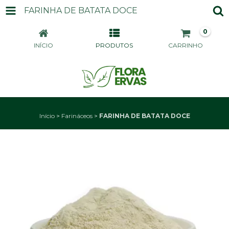
FARINHA DE BATATA DOCE
0
INÍCIO
PRODUTOS
CARRINHO
Início
>
Farináceos
>
FARINHA DE BATATA DOCE