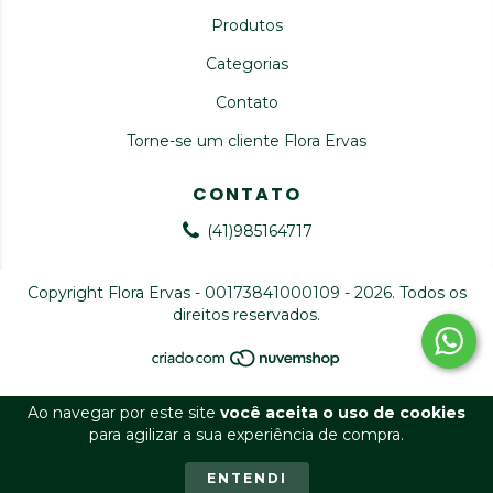
Produtos
Categorias
Contato
Torne-se um cliente Flora Ervas
CONTATO
(41)985164717
Copyright Flora Ervas - 00173841000109 - 2026. Todos os
direitos reservados.
Ao navegar por este site
você aceita o uso de cookies
para agilizar a sua experiência de compra.
ENTENDI