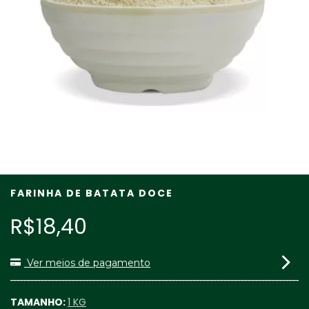
FARINHA DE BATATA DOCE
R$18,40
Ver meios de pagamento
TAMANHO:
1 KG