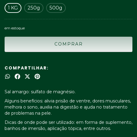
1 KG
250g
500g
em estoque
COMPARTILHAR:
Sal amargo: sulfato de magnésio.
Alguns benefícios: alivia prisão de ventre, dores musculares,
melhora o sono, auxilia na digestão e ajuda no tratamento
de problemas na pele.
Dicas de onde pode ser utilizado: em forma de suplemento,
banhos de imersão, aplicação tópica, entre outros.