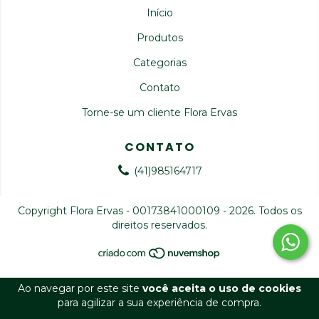
Início
Produtos
Categorias
Contato
Torne-se um cliente Flora Ervas
CONTATO
(41)985164717
Copyright Flora Ervas - 00173841000109 - 2026. Todos os
direitos reservados.
Ao navegar por este site
você aceita o uso de cookies
para agilizar a sua experiência de compra.