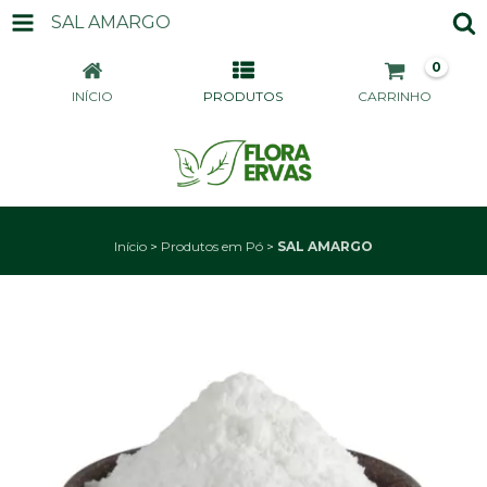
SAL AMARGO
0
INÍCIO
PRODUTOS
CARRINHO
Início
>
Produtos em Pó
>
SAL AMARGO